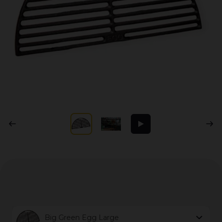
Big Green Egg Large