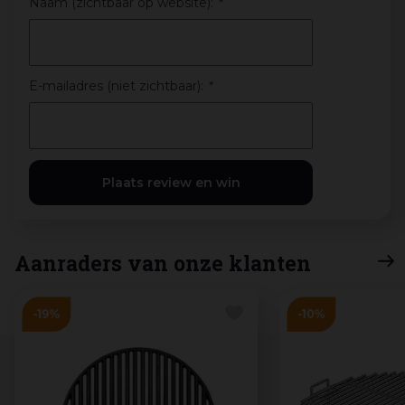
Naam (zichtbaar op website):
*
E-mailadres (niet zichtbaar):
*
Aanraders van onze klanten