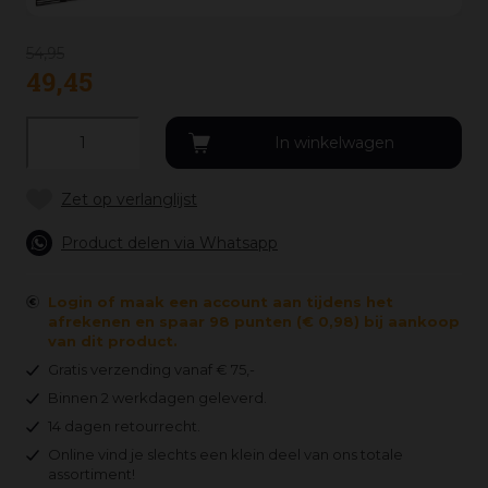
54
,
95
49
,
45
Product delen via Whatsapp
Login of maak een account aan tijdens het
afrekenen en spaar 98 punten (€ 0,98) bij aankoop
van dit product.
Gratis verzending vanaf € 75,-
Binnen 2 werkdagen geleverd.
14 dagen retourrecht.
Online vind je slechts een klein deel van ons totale
assortiment!