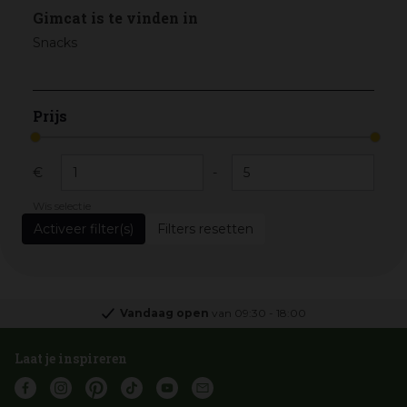
Gimcat is te vinden in
Snacks
Prijs
€
-
Wis selectie
Filters resetten
Vandaag open
van
09:30
-
18:00
Laat je inspireren