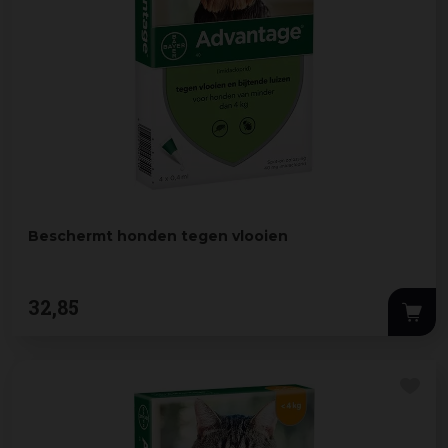
Beschermt honden tegen vlooien
32
,
85