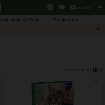
Inloggen
9,6
Aanbiedingen & Folder
Tuincentrum
Kies weergave: