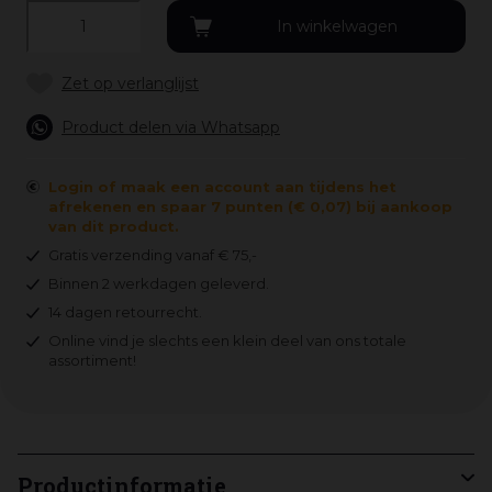
Product delen via Whatsapp
Login of maak een account aan tijdens het
afrekenen en spaar 7 punten (€ 0,07) bij aankoop
van dit product.
Gratis verzending vanaf € 75,-
Binnen 2 werkdagen geleverd.
14 dagen retourrecht.
Online vind je slechts een klein deel van ons totale
assortiment!
Productinformatie