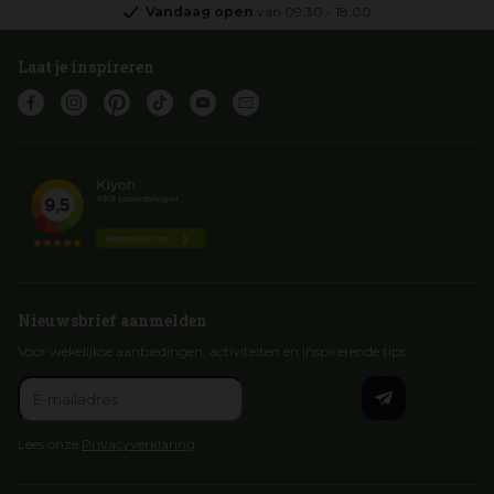
Vandaag open
van
09:30
-
18:00
Laat je inspireren
Nieuwsbrief aanmelden
Voor wekelijkse aanbiedingen, activiteiten en inspirerende tips
Lees onze
Privacyverklaring