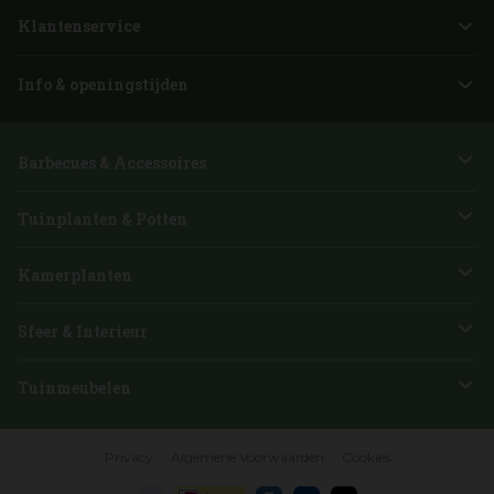
Klantenservice
Info & openingstijden
Barbecues & Accessoires
Tuinplanten & Potten
Kamerplanten
Sfeer & Interieur
Tuinmeubelen
Privacy
Algemene Voorwaarden
Cookies