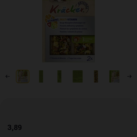
3
,
89