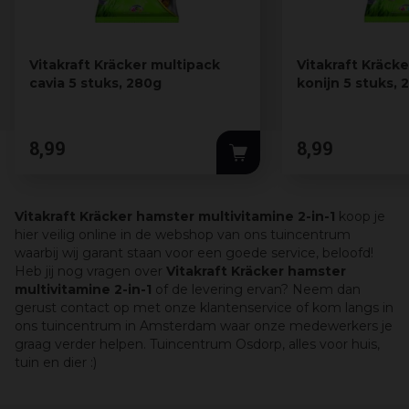
Vitakraft Kräcker multipack
Vitakraft Kräck
cavia 5 stuks, 280g
konijn 5 stuks, 
8
,
99
8
,
99
Vitakraft Kräcker hamster multivitamine 2-in-1
koop je
hier veilig online in de webshop van ons tuincentrum
waarbij wij garant staan voor een goede service, beloofd!
Heb jij nog vragen over
Vitakraft Kräcker hamster
multivitamine 2-in-1
of de levering ervan? Neem dan
gerust contact op met onze klantenservice of kom langs in
ons tuincentrum in Amsterdam waar onze medewerkers je
graag verder helpen. Tuincentrum Osdorp, alles voor huis,
tuin en dier :)