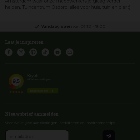
Amsterdam waar onze medewerkers je graag verder
helpen. Tuincentrum Osdorp, alles voor huis, tuin en dier :)
Vandaag open
van
09:30
-
18:00
Laat je inspireren
Nieuwsbrief aanmelden
Voor wekelijkse aanbiedingen, activiteiten en inspirerende tips