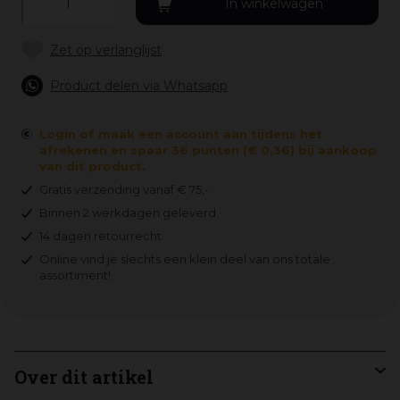
Product delen via Whatsapp
Login of maak een account aan tijdens het
afrekenen en spaar 36 punten (€ 0,36) bij aankoop
van dit product.
Gratis verzending vanaf € 75,-
Binnen 2 werkdagen geleverd.
14 dagen retourrecht.
Online vind je slechts een klein deel van ons totale
assortiment!
Over dit artikel