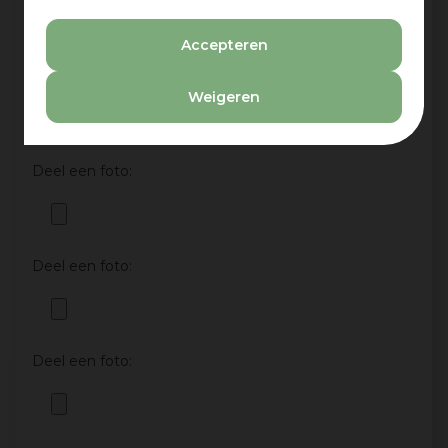
Ja
Nee
Accepteren
Deel een foto:
Weigeren
Deel een foto:
Deel een foto:
Deel een foto: