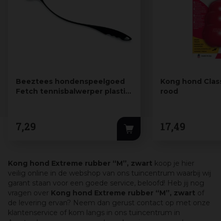
Beeztees hondenspeelgoed
Kong hond Class
Fetch tennisbalwerper plastic
rood
65x6…
7
,
29
17
,
49
Kong hond Extreme rubber “M”, zwart
koop je hier
veilig online in de webshop van ons tuincentrum waarbij wij
garant staan voor een goede service, beloofd! Heb jij nog
vragen over
Kong hond Extreme rubber “M”, zwart
of
de levering ervan? Neem dan gerust contact op met onze
klantenservice of kom langs in ons tuincentrum in