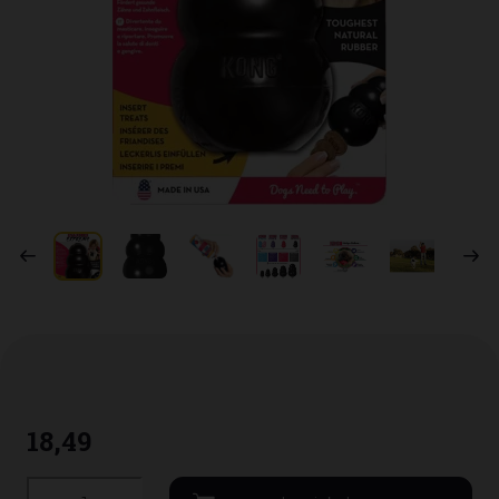
18
,
49