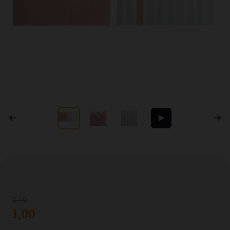
3
,
49
1
,
00