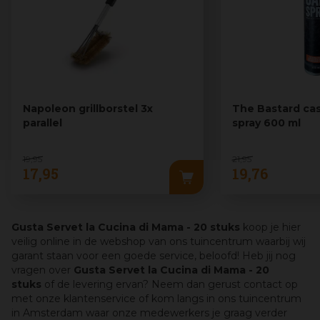
Napoleon grillborstel 3x
The Bastard cas
parallel
spray 600 ml
19
,
95
21
,
95
17
,
95
19
,
76
Gusta Servet la Cucina di Mama - 20 stuks
koop je hier
veilig online in de webshop van ons tuincentrum waarbij wij
garant staan voor een goede service, beloofd! Heb jij nog
vragen over
Gusta Servet la Cucina di Mama - 20
stuks
of de levering ervan? Neem dan gerust contact op
met onze klantenservice of kom langs in ons tuincentrum
in Amsterdam waar onze medewerkers je graag verder