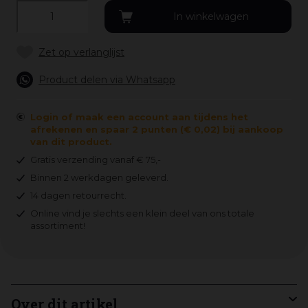
Product delen via Whatsapp
Login of maak een account aan tijdens het
afrekenen en spaar 2 punten (€ 0,02) bij aankoop
van dit product.
Gratis verzending vanaf € 75,-
Binnen 2 werkdagen geleverd.
14 dagen retourrecht.
Online vind je slechts een klein deel van ons totale
assortiment!
Over dit artikel