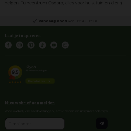
helpen. Tuincentrum Osdorp, alles voor huis, tuin en dier :)
Vandaag open
van
09:30
-
18:00
Laat je inspireren
Nieuwsbrief aanmelden
Voor wekelijkse aanbiedingen, activiteiten en inspirerende tips