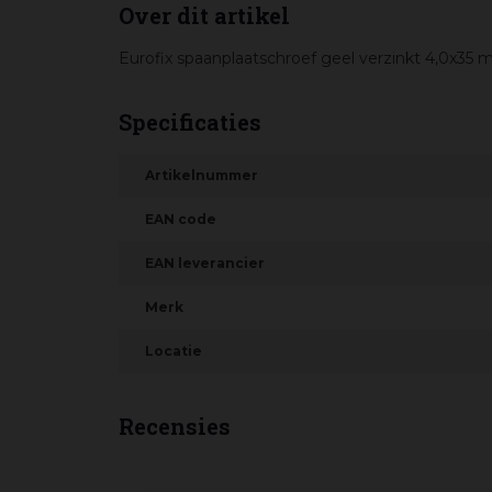
Over dit artikel
Eurofix spaanplaatschroef geel verzinkt 4,0x35
Specificaties
Artikelnummer
EAN code
EAN leverancier
Merk
Locatie
Recensies