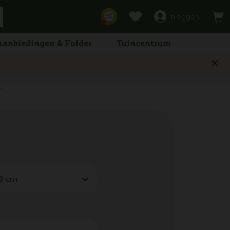
Inloggen
9,6
Aanbiedingen & Folder
Tuincentrum
t
9 cm