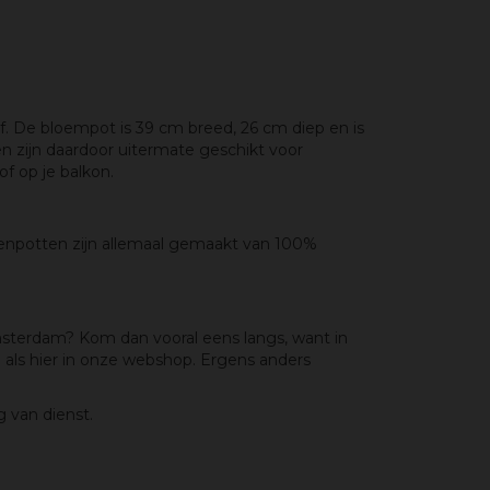
f. De bloempot is 39 cm breed, 26 cm diep en is
n zijn daardoor uitermate geschikt voor
of op je balkon.
itenpotten zijn allemaal gemaakt van 100%
msterdam? Kom dan vooral eens langs, want in
 als hier in onze webshop. Ergens anders
 van dienst.