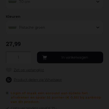
70 cm
Kleuren
Pistache groen
27
,
99
Product delen via Whatsapp
Login of maak een account aan tijdens het
afrekenen en spaar 55 punten (€ 0,55) bij aankoop
van dit product.
Gratis verzending vanaf € 75,-