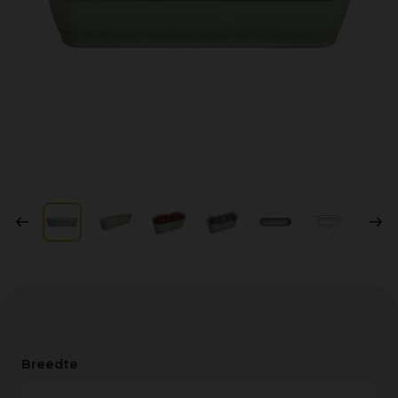
Breedte