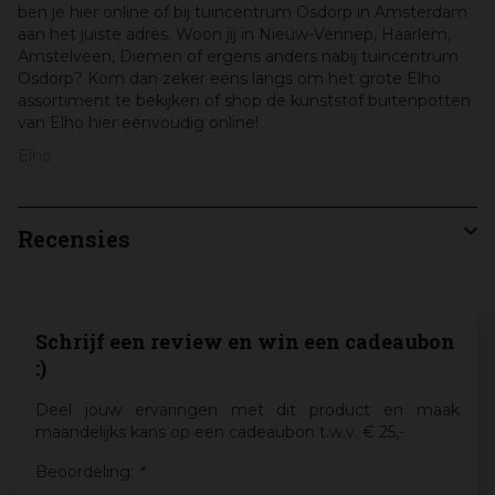
ben je hier online of bij tuincentrum Osdorp in Amsterdam
aan het juiste adres. Woon jij in Nieuw-Vennep, Haarlem,
Amstelveen, Diemen of ergens anders nabij tuincentrum
Osdorp? Kom dan zeker eens langs om het grote Elho
assortiment te bekijken of shop de kunststof buitenpotten
van Elho hier eenvoudig online!
Elho
Recensies
Schrijf een review en win een cadeaubon
:)
Deel jouw ervaringen met dit product en maak
maandelijks kans op een cadeaubon t.w.v. € 25,-
Beoordeling:
*