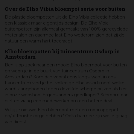
Over de Elho Vibia bloempot serie voor buiten
De plastic bloempotten uit de Elho Vibia collectie hebben
een klassiek maar eigentijds design. De Elho Vibia
buitenpotten zijn allemaal gemaakt van 100% gerecyclede
materialen en daarmee laat Elho wederom zien dat zij de
natuur een warm hart toedraagt.
Elho bloempotten bij tuincentrum Osdorp in
Amsterdam
Ben jij op zoek naar een mooie Elho bloempot voor buiten
en woon je in de buurt van tuincentrum Osdorp in
Amsterdam? Kom dan vooral eens langs, want in ons
tuincentrum vind je het volledige Elho assortiment welke
wordt aangeboden tegen dezelfde scherpe prijzen als hier
in onze webshop. Ergens anders goedkoper? Schroom dan
niet en vraag een medewerker om een betere deal.
Wil jij je nieuwe Elho bloempot meteen mooi opgepot
en/of thuisbezorgd hebben? Ook daarmee zijn we je graag
van dienst.