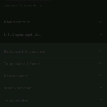
Lees onze
Privacyverklaring
Klantenservice
Info & openingstijden
Barbecues & Accessoires
Tuinplanten & Potten
Kamerplanten
Sfeer & Interieur
Tuinmeubelen