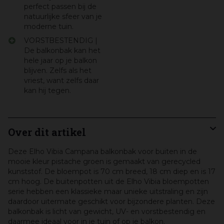
perfect passen bij de
natuurlijke sfeer van je
moderne tuin.
VORSTBESTENDIG |
De balkonbak kan het
hele jaar op je balkon
blijven. Zelfs als het
vriest, want zelfs daar
kan hij tegen.
Over dit artikel
Deze Elho Vibia Campana balkonbak voor buiten in de
mooie kleur pistache groen is gemaakt van gerecycled
kunststof. De bloempot is 70 cm breed, 18 cm diep en is 17
cm hoog. De buitenpotten uit de Elho Vibia bloempotten
serie hebben een klassieke maar unieke uitstraling en zijn
daardoor uitermate geschikt voor bijzondere planten. Deze
balkonbak is licht van gewicht, UV- en vorstbestendig en
daarmee ideaal voor in je tuin of op je balkon.