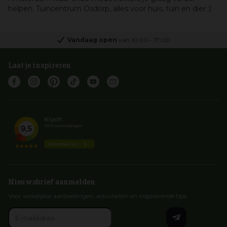
helpen. Tuincentrum Osdorp, alles voor huis, tuin en dier :)
Vandaag open
van
10:00
-
17:00
Laat je inspireren
Nieuwsbrief aanmelden
Voor wekelijkse aanbiedingen, activiteiten en inspirerende tips