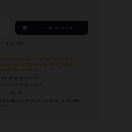
f maak een account aan tijdens het
en en spaar 10 punten (€ 0,10) bij
 van dit product.
erzending vanaf € 75,-
2 werkdagen geleverd.
 retourrecht.
ind je slechts een klein deel van ons totale
ent!