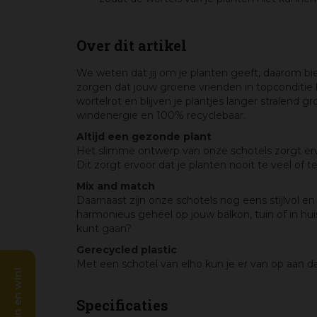
Over dit artikel
We weten dat jij om je planten geeft, daarom b
zorgen dat jouw groene vrienden in topconditie 
wortelrot en blijven je plantjes langer stralend
windenergie en 100% recyclebaar.
Altijd een gezonde plant
Het slimme ontwerp van onze schotels zorgt erv
Dit zorgt ervoor dat je planten nooit te veel of
Mix and match
Daarnaast zijn onze schotels nog eens stijlvol en
harmonieus geheel op jouw balkon, tuin of in hu
kunt gaan?
Gerecycled plastic
Met een schotel van elho kun je er van op aan da
Specificaties