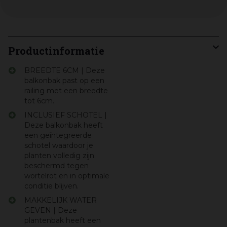
Productinformatie
BREEDTE 6CM | Deze
balkonbak past op een
railing met een breedte
tot 6cm.
INCLUSIEF SCHOTEL |
Deze balkonbak heeft
een geïntegreerde
schotel waardoor je
planten volledig zijn
beschermd tegen
wortelrot en in optimale
conditie blijven.
MAKKELIJK WATER
GEVEN | Deze
plantenbak heeft een