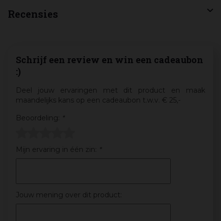
Recensies
Schrijf een review en win een cadeaubon
:)
Deel jouw ervaringen met dit product en maak
maandelijks kans op een cadeaubon t.w.v. € 25,-
Beoordeling:
*
Mijn ervaring in één zin:
*
Jouw mening over dit product: