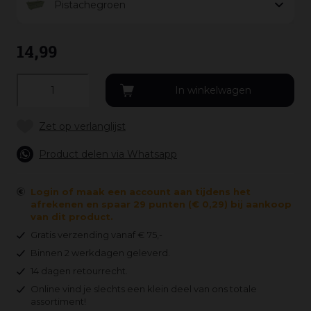
Pistachegroen
14
,
99
Product delen via Whatsapp
Login of maak een account aan tijdens het
afrekenen en spaar 29 punten (€ 0,29) bij aankoop
van dit product.
Gratis verzending vanaf € 75,-
Binnen 2 werkdagen geleverd.
14 dagen retourrecht.
Online vind je slechts een klein deel van ons totale
assortiment!