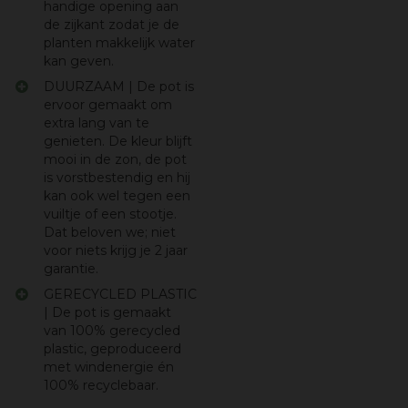
handige opening aan
de zijkant zodat je de
planten makkelijk water
kan geven.
DUURZAAM | De pot is
ervoor gemaakt om
extra lang van te
genieten. De kleur blijft
mooi in de zon, de pot
is vorstbestendig en hij
kan ook wel tegen een
vuiltje of een stootje.
Dat beloven we; niet
voor niets krijg je 2 jaar
garantie.
GERECYCLED PLASTIC
| De pot is gemaakt
van 100% gerecycled
plastic, geproduceerd
met windenergie én
100% recyclebaar.