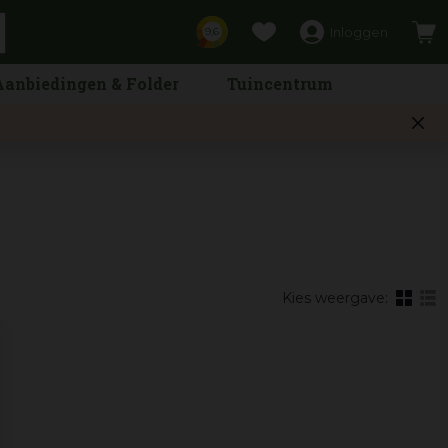
Inloggen
9,6
Aanbiedingen & Folder
Tuincentrum
Kies weergave: