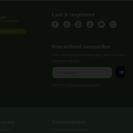
Laat je inspireren
Nieuwsbrief aanmelden
Voor wekelijkse aanbiedingen, activiteiten en
inspirerende tips
Lees onze
Privacyverklaring
terieur
Tuinmeubelen
ikelen
Alle tuinmeubelen