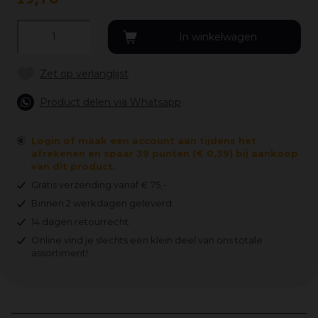
Product delen via Whatsapp
Login of maak een account aan tijdens het
afrekenen en spaar 39 punten (€ 0,39) bij aankoop
van dit product.
Gratis verzending vanaf € 75,-
Binnen 2 werkdagen geleverd.
14 dagen retourrecht.
Online vind je slechts een klein deel van ons totale
assortiment!