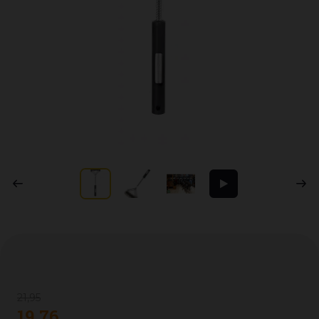
21
,
95
19
,
76