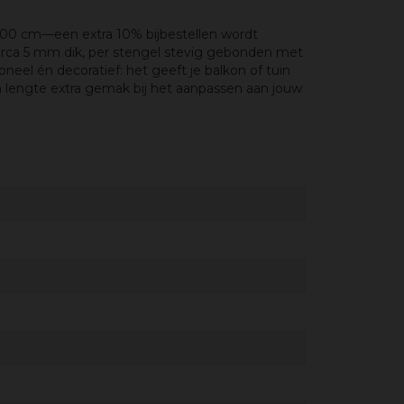
500 cm—een extra 10% bijbestellen wordt
irca 5 mm dik, per stengel stevig gebonden met
neel én decoratief: het geeft je balkon of tuin
t in lengte extra gemak bij het aanpassen aan jouw