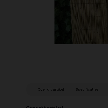
Over dit artikel
Specificaties
Over dit artikel