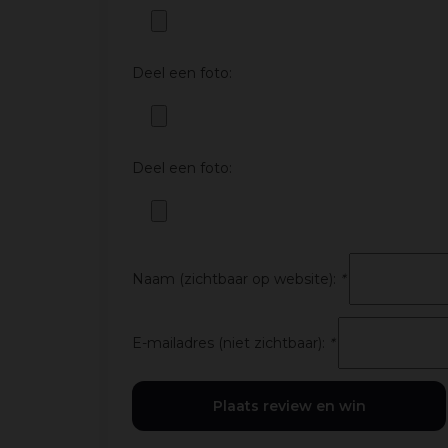
Deel een foto:
Deel een foto:
Naam (zichtbaar op website):
*
E-mailadres (niet zichtbaar):
*