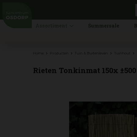
Ga
naar
content
Assortiment
Summersale
B
Home
Producten
Tuin & Buitenleven
Tuinhout
Rieten Tonkinmat 150x ±500