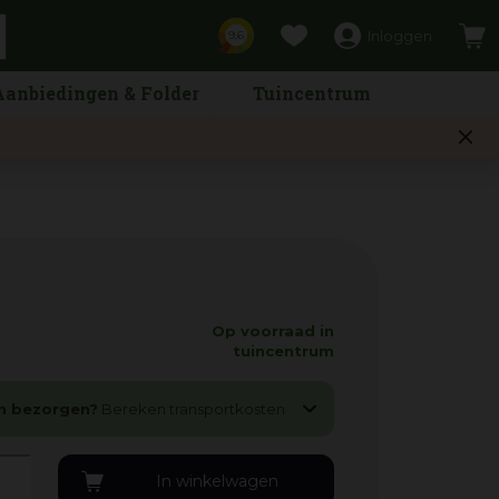
Inloggen
9,6
Aanbiedingen & Folder
Tuincentrum
Op voorraad in
tuincentrum
n bezorgen?
Bereken transportkosten