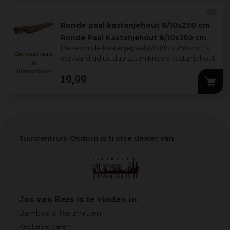
Ronde paal kastanjehout 8/10x250 cm
Ronde Paal Kastanjehout 8/10x250 cm
Deze ronde kastanjepaal (Ø 8/10 x 250 cm) is
Op voorraad
vervaardigd uit duurzaam Engels kastanjehout
in
en zowel geschil
...
tuincentrum
19
,
99
Tuincentrum Osdorp is trotse dealer van
Jos van Rees is te vinden in
Bamboe & Rietmatten
Kastanje palen