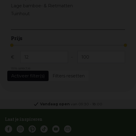
Lage bamboe- & Rietmatten
Tuinhout
Prijs
€
-
Wis selectie
Filters resetten
Vandaag open
van
09:30
-
18:00
Laat je inspireren