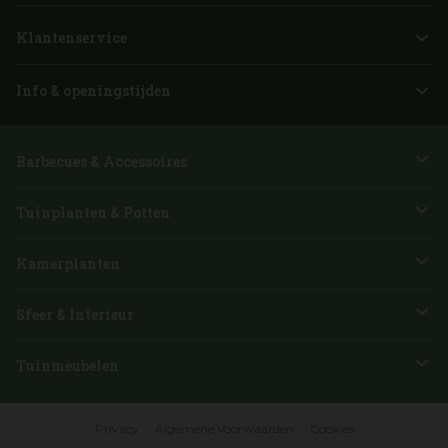
Klantenservice
Info & openingstijden
Barbecues & Accessoires
Tuinplanten & Potten
Kamerplanten
Sfeer & Interieur
Tuinmeubelen
Privacy
Algemene Voorwaarden
Cookies