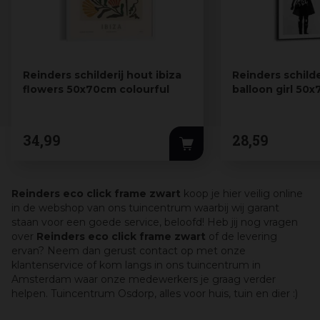
Reinders schilderij hout ibiza
Reinders schilde
flowers 50x70cm colourful
balloon girl 50
white
34
,
99
28
,
59
Reinders eco click frame zwart
koop je hier veilig online
in de webshop van ons tuincentrum waarbij wij garant
staan voor een goede service, beloofd! Heb jij nog vragen
over
Reinders eco click frame zwart
of de levering
ervan? Neem dan gerust contact op met onze
klantenservice of kom langs in ons tuincentrum in
Amsterdam waar onze medewerkers je graag verder
helpen. Tuincentrum Osdorp, alles voor huis, tuin en dier :)