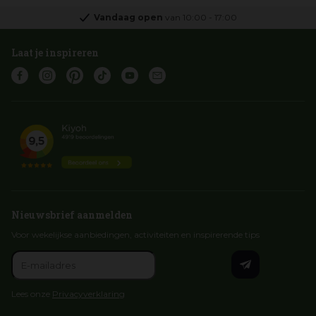
Vandaag open
van
10:00
-
17:00
Laat je inspireren
Nieuwsbrief aanmelden
Voor wekelijkse aanbiedingen, activiteiten en inspirerende tips
Lees onze
Privacyverklaring