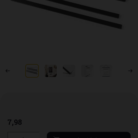
7
,
98