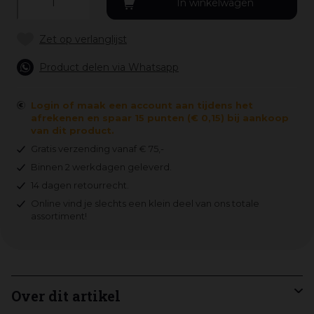
Product delen via Whatsapp
Login of maak een account aan tijdens het
afrekenen en spaar 15 punten (€ 0,15) bij aankoop
van dit product.
Gratis verzending vanaf € 75,-
Binnen 2 werkdagen geleverd.
14 dagen retourrecht.
Online vind je slechts een klein deel van ons totale
assortiment!
Over dit artikel