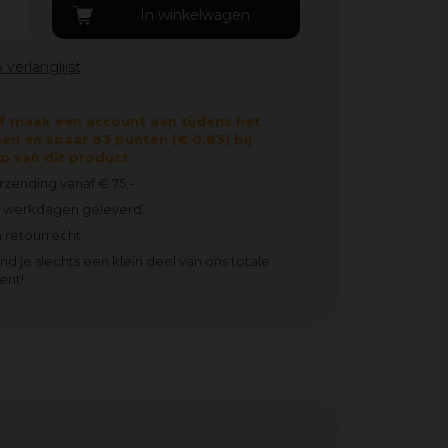
f maak een account aan tijdens het
en en spaar 83 punten (€ 0,83) bij
 van dit product.
erzending vanaf € 75,-
2 werkdagen geleverd.
 retourrecht.
ind je slechts een klein deel van ons totale
ent!