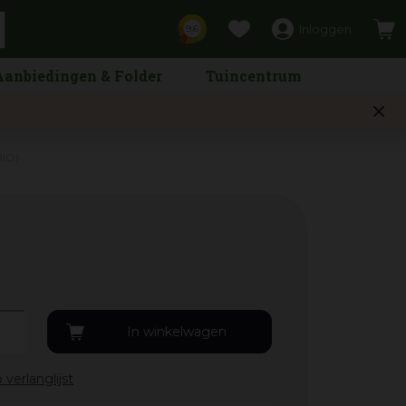
Inloggen
9,6
Aanbiedingen & Folder
Tuincentrum
BIO)