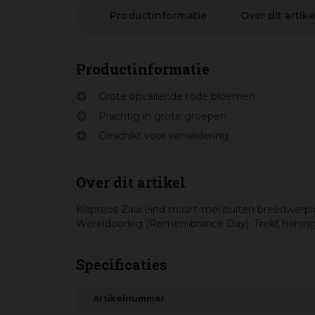
Productinformatie
Over dit artike
Productinformatie
Grote opvallende rode bloemen
Prachtig in grote groepen
Geschikt voor verwildering
Over dit artikel
Klaproos Zaai eind maart-mei buiten breedwerpig 
Wereldoorlog (Remembrance Day). Trekt honingb
Specificaties
Artikelnummer