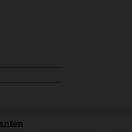
anten