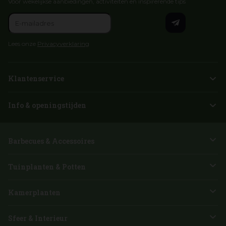
Voor wekelijkse aanbiedingen, activiteiten en inspirerende tips
Lees onze
Privacyverklaring
Klantenservice
Info & openingstijden
Barbecues & Accessoires
Tuinplanten & Potten
Kamerplanten
Sfeer & Interieur