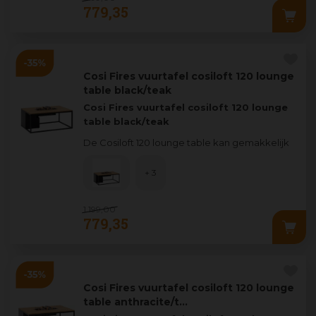
779
,
35
Cosi Fires vuurtafel cosiloft 120 lounge
table black/teak
Cosi Fires vuurtafel cosiloft 120 lounge
table black/teak
De Cosiloft 120 lounge table kan gemakkelijk
worden gecombineerd met een grote range
lounge s
...
+ 3
1.199
,
00
779
,
35
Cosi Fires vuurtafel cosiloft 120 lounge
table anthracite/t…