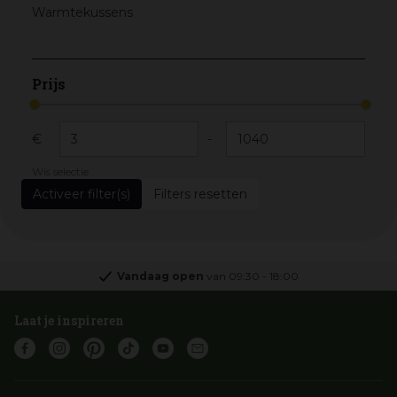
Warmtekussens
Prijs
€
-
Wis selectie
Filters resetten
Vandaag open
van
09:30
-
18:00
Laat je inspireren