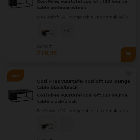
Cosi Fires vuurtafel cosiloft 120 lounge
table anthracite/teak
De Cosiloft 120 lounge table kan gemakkelijk
worden gecombineerd met een grote range
lou
...
+ 3
1.199
,
00
779
,
35
Cosi Fires vuurtafel cosiloft 120 lounge
table black/black
Cosi Fires vuurtafel cosiloft 120 lounge
table black/black
De Cosiloft 120 lounge table kan gemakkelijk
worden gecombineerd met een grote range
lounge
...
+ 3