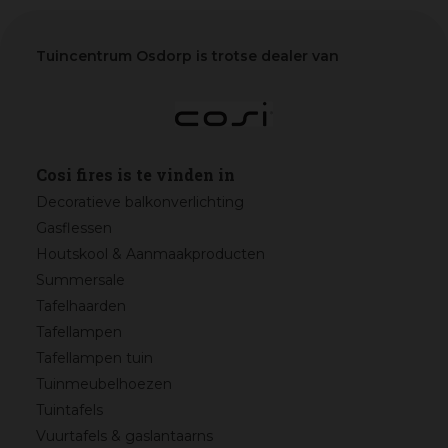
Tuincentrum Osdorp is trotse dealer van
Cosi fires is te vinden in
Decoratieve balkonverlichting
Gasflessen
Houtskool & Aanmaakproducten
Summersale
Tafelhaarden
Tafellampen
Tafellampen tuin
Tuinmeubelhoezen
Tuintafels
Vuurtafels & gaslantaarns