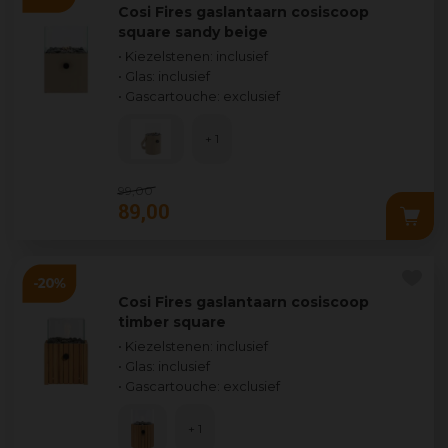
Cosi Fires gaslantaarn cosiscoop
square sandy beige
• Kiezelstenen: inclusief
• Glas: inclusief
• Gascartouche: exclusief
+ 1
99
,
00
89
,
00
Cosi Fires gaslantaarn cosiscoop
timber square
• Kiezelstenen: inclusief
• Glas: inclusief
• Gascartouche: exclusief
+ 1