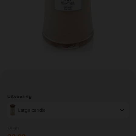
Uitvoering
Large candle
39
,
90