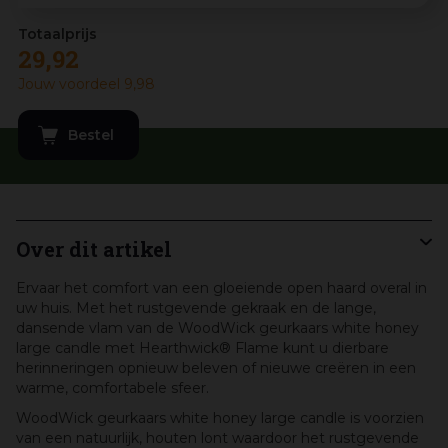
29
,
92
Jouw voordeel
9
,
98
Over dit artikel
Ervaar het comfort van een gloeiende open haard overal in
uw huis. Met het rustgevende gekraak en de lange,
dansende vlam van de WoodWick geurkaars white honey
large candle met Hearthwick® Flame kunt u dierbare
herinneringen opnieuw beleven of nieuwe creëren in een
warme, comfortabele sfeer.
WoodWick geurkaars white honey large candle is voorzien
van een natuurlijk, houten lont waardoor het rustgevende