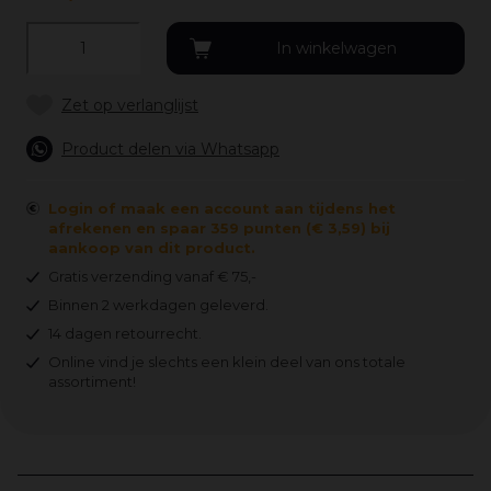
Product delen via Whatsapp
Login of maak een account aan tijdens het
afrekenen en spaar 359 punten (€ 3,59) bij
aankoop van dit product.
Gratis verzending vanaf € 75,-
Binnen 2 werkdagen geleverd.
14 dagen retourrecht.
Online vind je slechts een klein deel van ons totale
assortiment!