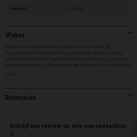
Gewicht
5,85 kg
Weber
Wil je een Weber barbecue kopen? Dan ben je bij
Tuincentrum Osdorp aan het juiste adres. Bij ons vind je
een ontzettend ruim aanbod Weber barbecues, zowel in
ons tuincentrum in Amsterdam als online in onze webshop.
Weber
Recensies
Schrijf een review en win een cadeaubon
:)