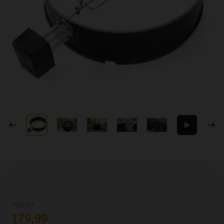
199
,
99
179
,
99