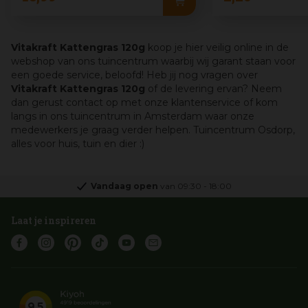
Vitakraft Kattengras 120g
koop je hier veilig online in de
webshop van ons tuincentrum waarbij wij garant staan voor
een goede service, beloofd! Heb jij nog vragen over
Vitakraft Kattengras 120g
of de levering ervan? Neem
dan gerust contact op met onze klantenservice of kom
langs in ons tuincentrum in Amsterdam waar onze
medewerkers je graag verder helpen. Tuincentrum Osdorp,
alles voor huis, tuin en dier :)
Vandaag open
van
09:30
-
18:00
Laat je inspireren