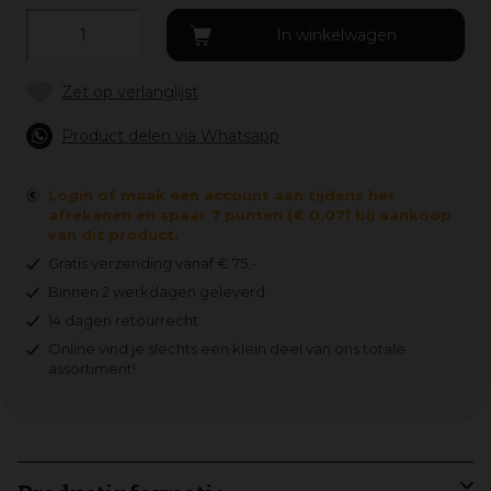
Product delen via Whatsapp
Login of maak een account aan tijdens het
afrekenen en spaar 7 punten (€ 0,07) bij aankoop
van dit product.
Gratis verzending vanaf € 75,-
Binnen 2 werkdagen geleverd.
14 dagen retourrecht.
Online vind je slechts een klein deel van ons totale
assortiment!