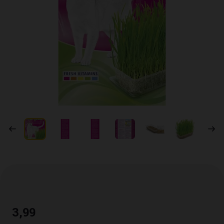
3
,
99