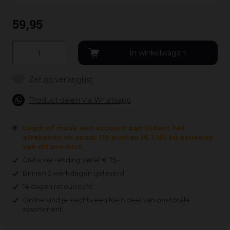
59
,
95
Product delen via Whatsapp
Login of maak een account aan tijdens het
afrekenen en spaar 119 punten (€ 1,19) bij aankoop
van dit product.
Gratis verzending vanaf € 75,-
Binnen 2 werkdagen geleverd.
14 dagen retourrecht.
Online vind je slechts een klein deel van ons totale
assortiment!