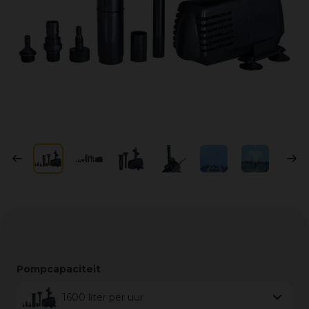
Pompcapaciteit
1600 liter per uur