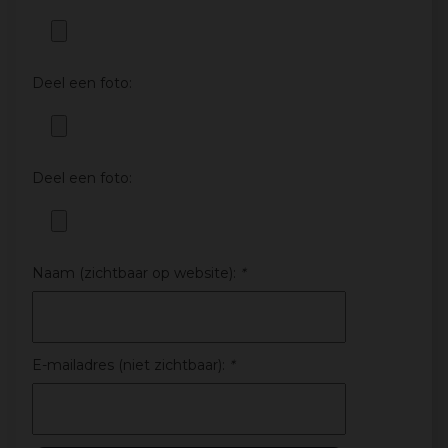
Deel een foto:
Deel een foto:
Naam (zichtbaar op website):
*
E-mailadres (niet zichtbaar):
*