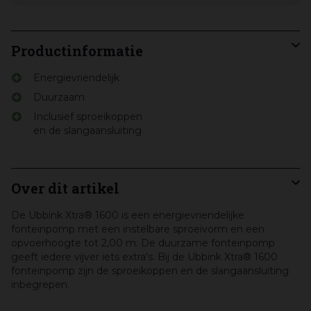
Productinformatie
Energievriendelijk
Duurzaam
Inclusief sproeikoppen
en de slangaansluiting
Over dit artikel
De Ubbink Xtra® 1600 is een energievriendelijke
fonteinpomp met een instelbare sproeivorm en een
opvoerhoogte tot 2,00 m. De duurzame fonteinpomp
geeft iedere vijver iets extra's. Bij de Ubbink Xtra® 1600
fonteinpomp zijn de sproeikoppen en de slangaansluiting
inbegrepen.