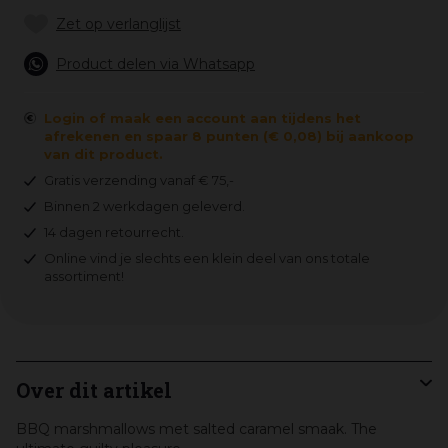
Product delen via Whatsapp
Login of maak een account aan tijdens het
afrekenen en spaar 8 punten (€ 0,08) bij aankoop
van dit product.
Gratis verzending vanaf € 75,-
Binnen 2 werkdagen geleverd.
14 dagen retourrecht.
Online vind je slechts een klein deel van ons totale
assortiment!
Over dit artikel
BBQ marshmallows met salted caramel smaak. The