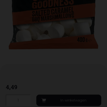
4
,
49