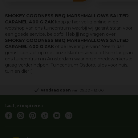
SMOKEY GOODNESS BBQ MARSHMALLOWS SALTED
CARAMEL 400 G ZAK
koop je hier veilig online in de
webshop van ons tuincentrum waarbij wij garant staan voor
een goede service, beloofd! Heb jij nog vragen over
SMOKEY GOODNESS BBQ MARSHMALLOWS SALTED
CARAMEL 400 G ZAK
of de levering ervan? Neem dan
gerust contact op met onze klantenservice of kom langs in
ons tuincentrum in Amsterdam waar onze medewerkers je
graag verder helpen. Tuincentrum Osdorp, alles voor huis,
tuin en dier :)
Vandaag open
van
09:30
-
18:00
Laat je inspireren