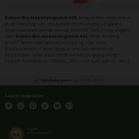
Pokon Bio Moestuingrond 40L
koop je hier veilig online
in de webshop van ons tuincentrum waarbij wij garant
staan voor een goede service, beloofd! Heb jij nog vragen
over
Pokon Bio Moestuingrond 40L
of de levering
ervan? Neem dan gerust contact op met onze
klantenservice of kom langs in ons tuincentrum in
Amsterdam waar onze medewerkers je graag verder
helpen. Tuincentrum Osdorp, alles voor huis, tuin en dier :)
Vandaag open
van
09:30
-
18:00
Laat je inspireren