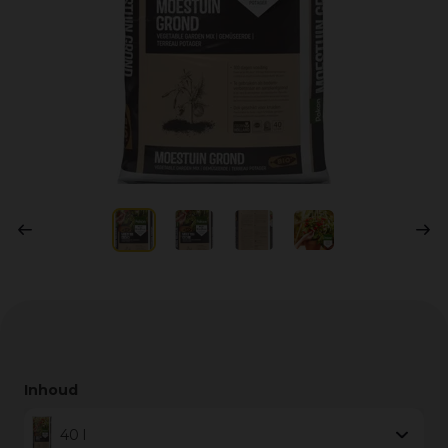
Inhoud
40 l