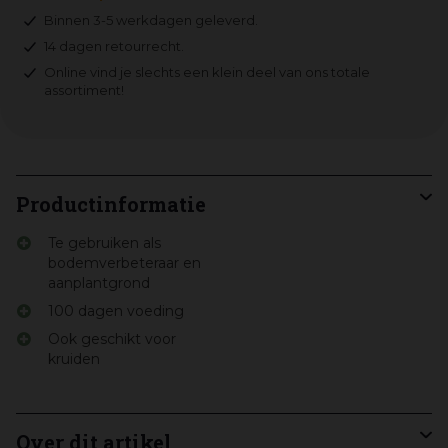
Binnen 3-5 werkdagen geleverd.
14 dagen retourrecht.
Online vind je slechts een klein deel van ons totale
assortiment!
Productinformatie
Te gebruiken als
bodemverbeteraar en
aanplantgrond
100 dagen voeding
Ook geschikt voor
kruiden
Over dit artikel