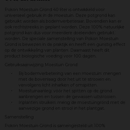
Pokon Moestuin Grond 40 liter is ontwikkeld voor
universeel gebruik in de moestuin. Deze potgrond kan
gebruikt worden als bodemverbeteraar. Bovendien kan er
ook rechtstreeks in geplant worden. Deze 100% natuurlijke
potgrond kan dus voor meerdere doeleinden gebruikt
worden. De speciale samenstelling van Pokon Moestuin
Grond is bewezen in de praktijk en heeft een gunstig effect
op de ontwikkeling van planten. Daarnaast heeft dit
product biologische voeding voor 100 dagen.
Gebruiksaanwijzing Moestuin Grond
Bij bodemverbetering van een moestuin: mengen
met de bovenlaag door het uit te strooien en
vervolgens licht inharken of omspitten.
Moestuinaanleg: vóór het spitten op de grond
aanbrengen en tussen de gewassen uitstrooien.
Inplanten struiken: meng de moestuingrond met de
aanwezige grond en strooi in het plantgat.
Samenstelling
Pokon Moestuin Grond is samengesteld uit 100%