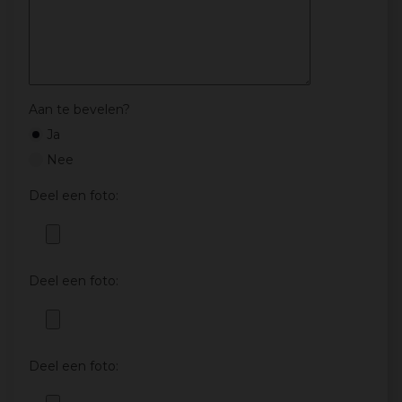
Aan te bevelen?
Ja
Nee
Deel een foto:
Deel een foto:
Deel een foto: