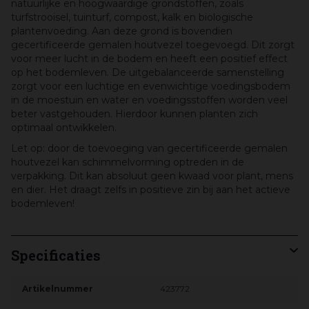
natuurlijke en hoogwaardige grondstoffen, zoals
turfstrooisel, tuinturf, compost, kalk en biologische
plantenvoeding. Aan deze grond is bovendien
gecertificeerde gemalen houtvezel toegevoegd. Dit zorgt
voor meer lucht in de bodem en heeft een positief effect
op het bodemleven. De uitgebalanceerde samenstelling
zorgt voor een luchtige en evenwichtige voedingsbodem
in de moestuin en water en voedingsstoffen worden veel
beter vastgehouden. Hierdoor kunnen planten zich
optimaal ontwikkelen.
Let op: door de toevoeging van gecertificeerde gemalen
houtvezel kan schimmelvorming optreden in de
verpakking. Dit kan absoluut geen kwaad voor plant, mens
en dier. Het draagt zelfs in positieve zin bij aan het actieve
bodemleven!
Specificaties
Artikelnummer
423772