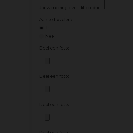
Jouw mening over dit product:
Aan te bevelen?
Ja
Nee
Deel een foto:
Deel een foto:
Deel een foto:
Deel een foto: