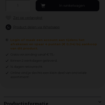
Product delen via Whatsapp
Login of maak een account aan tijdens het
afrekenen en spaar 4 punten (€ 0,04) bij aankoop
van dit product.
Gratis verzending vanaf € 75,-
Binnen 2 werkdagen geleverd.
14 dagen retourrecht.
Online vind je slechts een klein deel van ons totale
assortiment!
Productinformatie