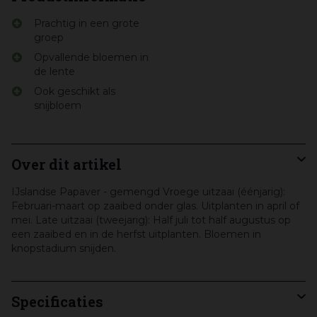
Prachtig in een grote
groep
Opvallende bloemen in
de lente
Ook geschikt als
snijbloem
Over dit artikel
IJslandse Papaver - gemengd Vroege uitzaai (éénjarig):
Februari-maart op zaaibed onder glas. Uitplanten in april of
mei. Late uitzaai (tweejarig): Half juli tot half augustus op
een zaaibed en in de herfst uitplanten. Bloemen in
knopstadium snijden.
Specificaties