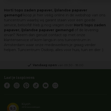
Horti tops zaden papaver, ijslandse papaver
gemengd
koop je hier veilig online in de webshop van ons
tuincentrum waarbij wij garant staan voor een goede
service, beloofd! Heb jij nog vragen over
Horti tops zaden
papaver, ijslandse papaver gemengd
of de levering
ervan? Neem dan gerust contact op met onze
klantenservice of kom langs in ons tuincentrum in
Amsterdam waar onze medewerkers je graag verder
helpen. Tuincentrum Osdorp, alles voor huis, tuin en dier :)
Vandaag open
van
09:30
-
18:00
Laat je inspireren