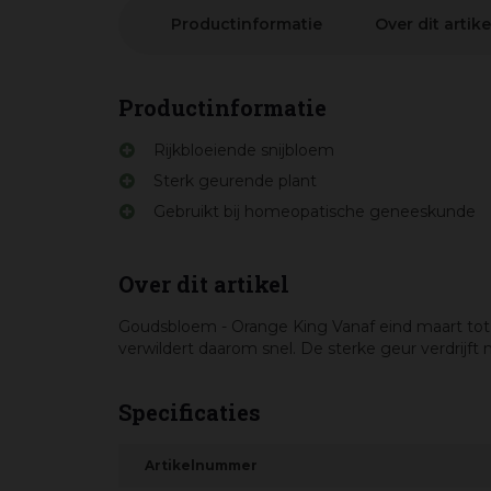
Productinformatie
Over dit artike
Productinformatie
Rijkbloeiende snijbloem
Sterk geurende plant
Gebruikt bij homeopatische geneeskunde
Over dit artikel
Goudsbloem - Orange King Vanaf eind maart tot ei
verwildert daarom snel. De sterke geur verdrijft 
Specificaties
Artikelnummer