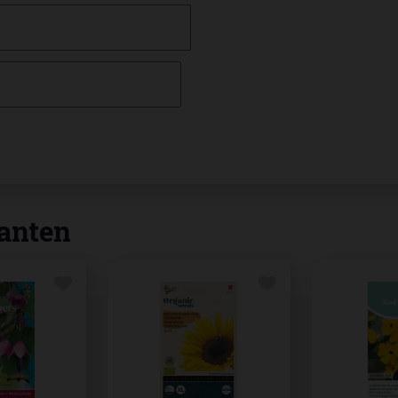
anten