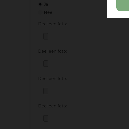
Ja
Nee
Deel een foto:
Deel een foto:
Deel een foto:
Deel een foto: