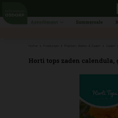
Ga
naar
content
Assortiment
Summersale
B
Home
Producten
Planten, Bollen & Zaden
Zaden
Horti tops zaden calendula