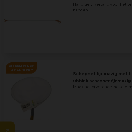
Handige vijvertang voor het on
handen.
Schepnet fijnmazig met 
Ubbink schepnet fijnmazi
Maak het vijveronderhoud een