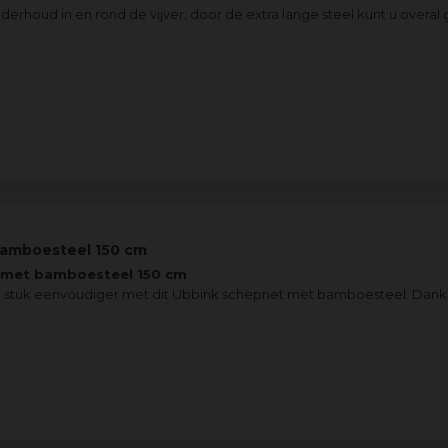
derhoud in en rond de vijver, door de extra lange steel kunt u overal
bamboesteel 150 cm
g met bamboesteel 150 cm
 stuk eenvoudiger met dit Ubbink schepnet met bamboesteel. Dank