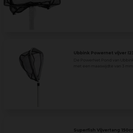
Ubbink Powernet vijver l
De PowerNet Pond van Ubbink i
met een maaswijdte van 3 mm.
Superfish Vijvertang 150c