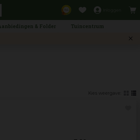
Inloggen
9,6
Aanbiedingen & Folder
Tuincentrum
Kies weergave: