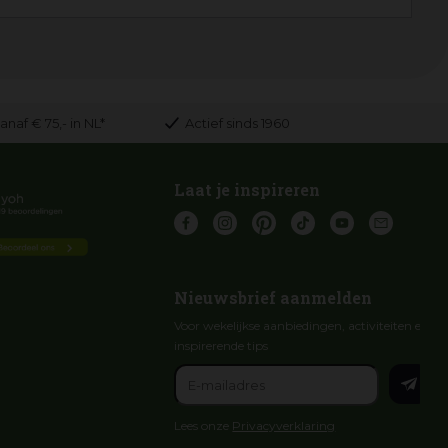
anaf € 75,- in NL*
Actief sinds 1960
Laat je inspireren
Nieuwsbrief aanmelden
Voor wekelijkse aanbiedingen, activiteiten en
inspirerende tips
Lees onze
Privacyverklaring