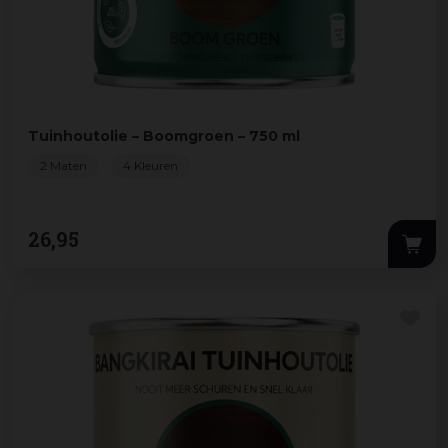
Tuinhoutolie – Boomgroen – 750 ml
2 Maten
4 Kleuren
26
,
95