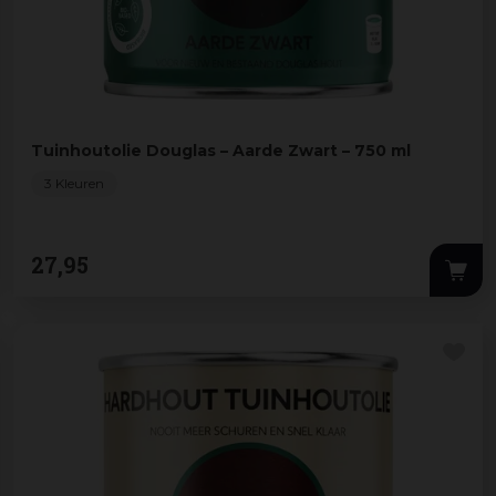
Tuinhoutolie Douglas – Aarde Zwart – 750 ml
3 Kleuren
27
,
95