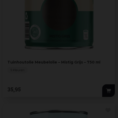
Tuinhoutolie Meubelolie – Mistig Grijs – 750 ml
5 Kleuren
35
,
95