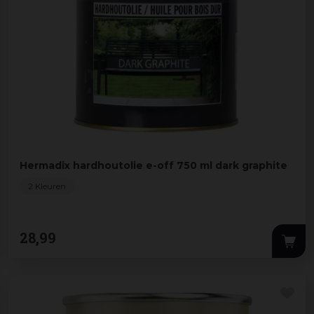
Hermadix hardhoutolie e-off 750 ml dark graphite
2 Kleuren
28
,
99