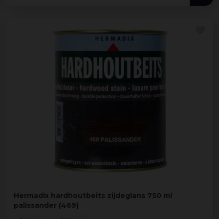
Hermadix hardhoutbeits zijdeglans 750 ml
palissander (469)