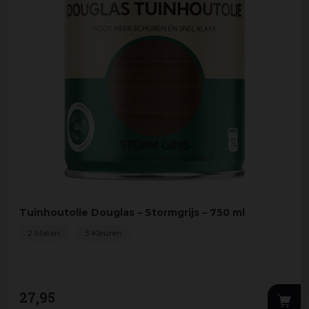
Tuinhoutolie Douglas – Stormgrijs – 750 ml
2 Maten
3 Kleuren
27
,
95