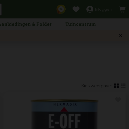
Inloggen
9,6
Aanbiedingen & Folder
Tuincentrum
Kies weergave: