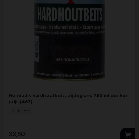
Hermadix hardhoutbeits zijdeglans 750 ml donker
grijs (463)
3 Kleuren
32
,
50