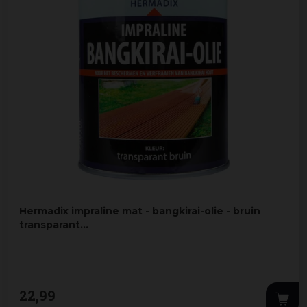
Hermadix impraline mat - bangkirai-olie - bruin
transparant…
22
,
99