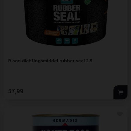
Bison dichtingsmiddel rubber seal 2.5l
57
,
99