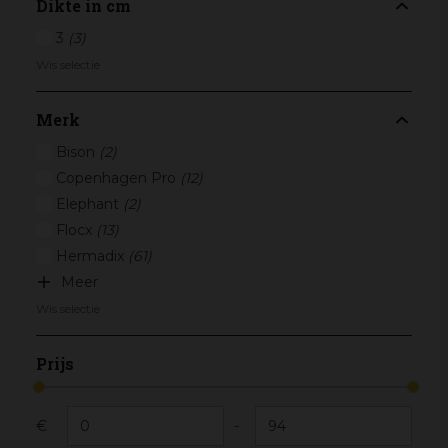
Dikte in cm
3
(3)
Wis selectie
Merk
Bison
(2)
Copenhagen Pro
(12)
Elephant
(2)
Flocx
(13)
Hermadix
(61)
Meer
Wis selectie
Prijs
€
-