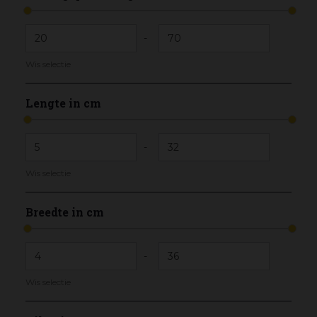
-
Wis selectie
Lengte in cm
-
Wis selectie
Breedte in cm
-
Wis selectie