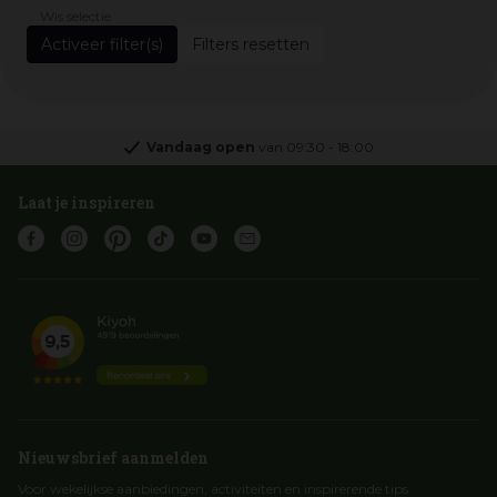
Wis selectie
Filters resetten
Vandaag open
van
09:30
-
18:00
Laat je inspireren
Nieuwsbrief aanmelden
Voor wekelijkse aanbiedingen, activiteiten en inspirerende tips