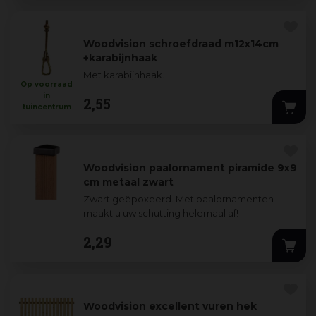
Woodvision schroefdraad m12x14cm
+karabijnhaak
Met karabijnhaak.
Op voorraad
in
2
,
55
tuincentrum
Woodvision paalornament piramide 9x9
cm metaal zwart
Zwart geëpoxeerd. Met paalornamenten
maakt u uw schutting helemaal af!
2
,
29
Woodvision excellent vuren hek