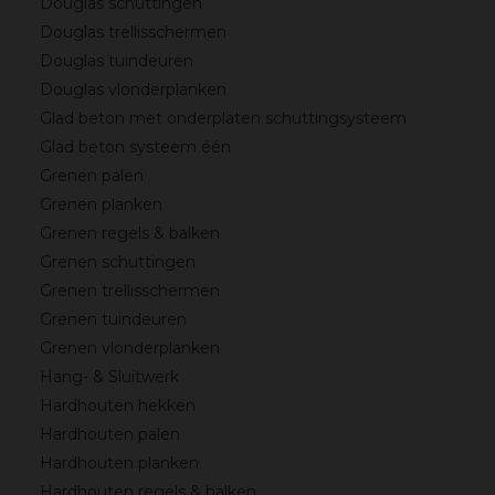
Douglas schuttingen
Douglas trellisschermen
Douglas tuindeuren
Douglas vlonderplanken
Glad beton met onderplaten schuttingsysteem
Glad beton systeem één
Grenen palen
Grenen planken
Grenen regels & balken
Grenen schuttingen
Grenen trellisschermen
Grenen tuindeuren
Grenen vlonderplanken
Hang- & Sluitwerk
Hardhouten hekken
Hardhouten palen
Hardhouten planken
Hardhouten regels & balken