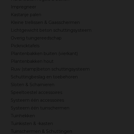
Impregneer
Kastanje palen
Kleine trellissen & Gaasschermen
Lichtgewicht beton schuttingsysteem
Overig tuingereedschap
Picknicktafels
Plantenbakken buiten (vierkant)
Plantenbakken hout
Ruw (stamp)beton schuttingsysteem
Schuttingbeslag en toebehoren
Sloten & Scharnieren
Speeltoestel accessoires
Systeem één accessoires
Systeem één tuinschermen
Tuinhekken
Tuinkisten & -kasten
Tuinschermen & Schuttingen