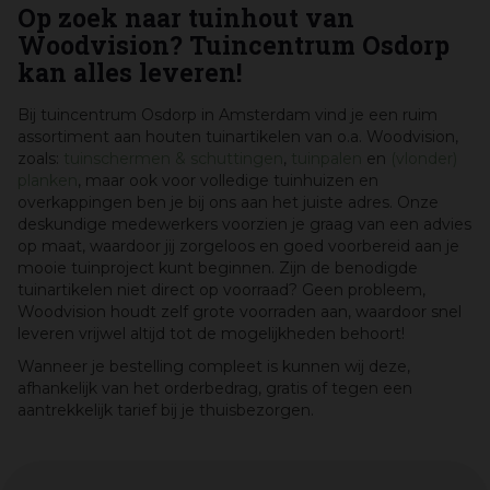
Op zoek naar tuinhout van
Woodvision? Tuincentrum Osdorp
kan alles leveren!
Bij tuincentrum Osdorp in Amsterdam vind je een ruim
assortiment aan houten tuinartikelen van o.a. Woodvision,
zoals:
tuinschermen & schuttingen
,
tuinpalen
en
(vlonder)
planken
, maar ook voor volledige tuinhuizen en
overkappingen ben je bij ons aan het juiste adres. Onze
deskundige medewerkers voorzien je graag van een advies
op maat, waardoor jij zorgeloos en goed voorbereid aan je
mooie tuinproject kunt beginnen. Zijn de benodigde
tuinartikelen niet direct op voorraad? Geen probleem,
Woodvision houdt zelf grote voorraden aan, waardoor snel
leveren vrijwel altijd tot de mogelijkheden behoort!
Wanneer je bestelling compleet is kunnen wij deze,
afhankelijk van het orderbedrag, gratis of tegen een
aantrekkelijk tarief bij je thuisbezorgen.