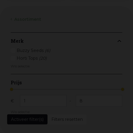
Assortiment
Merk
Buzzy Seeds
(6)
Horti Tops
(20)
Wis selectie
Prijs
€
-
Wis selectie
Filters resetten